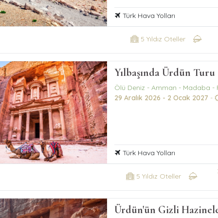
Türk Hava Yolları
5 Yıldız Oteller
Yılbaşında Ürdün Turu 
Ölü Deniz - Amman - Madaba - 
29 Aralık 2026 - 2 Ocak 2027
-
Türk Hava Yolları
5 Yıldız Oteller
Ürdün'ün Gizli Hazinele