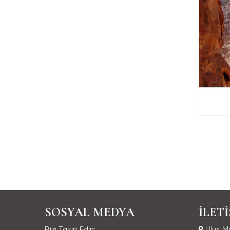
SOSYAL MEDYA
İLET
Bizi Takip Edin:
Ulus Ma