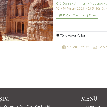
Ölü Deniz - Amman - Madaba - 
10 - 14 Nisan 2027
-
5 Gün
4
Diğer Tarihler (3)
Türk Hava Yolları
5 Yıldız Oteller
Ev-Al
İŞİM
MENÜ
h.Öztopuz Cad.Giriş Kat No:16
Hakkımızda