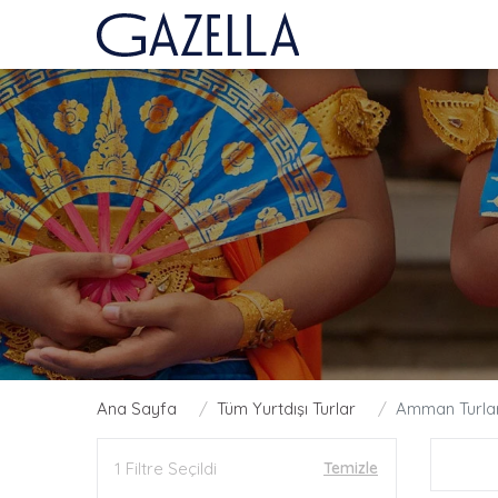
Ana Sayfa
Tüm Yurtdışı Turlar
Amman Turlar
1 Filtre Seçildi
Temizle